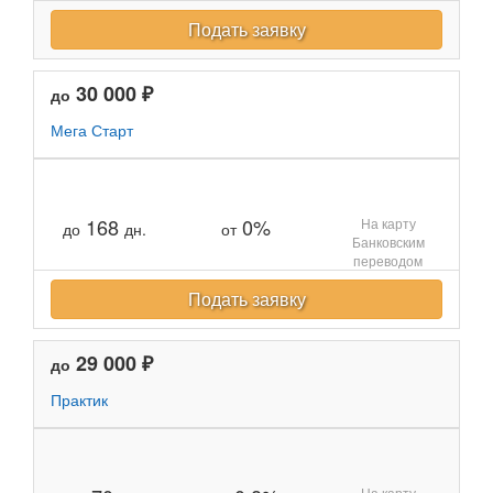
Подать заявку
30 000 ₽
до
Мега Старт
168
0%
На карту
до
дн.
от
Банковским
переводом
Подать заявку
29 000 ₽
до
Практик
На карту