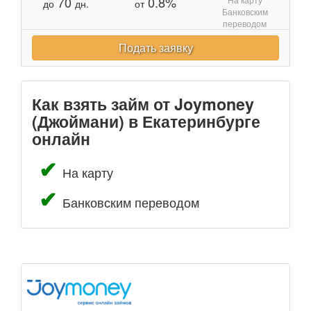
70
0.8%
до
дн.
от
Банковским
переводом
Подать заявку
Как взять займ от Joymoney
(Джоймани) в Екатеринбурге
онлайн
На карту
Банковским переводом