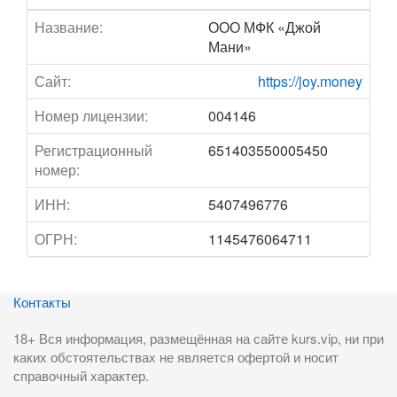
Название:
ООО МФК «Джой
Мани»
Сайт:
https://joy.money
Номер лицензии:
004146
Регистрационный
651403550005450
номер:
ИНН:
5407496776
ОГРН:
1145476064711
Контакты
18+ Вся информация, размещённая на сайте kurs.vip, ни при
каких обстоятельствах не является офертой и носит
справочный характер.