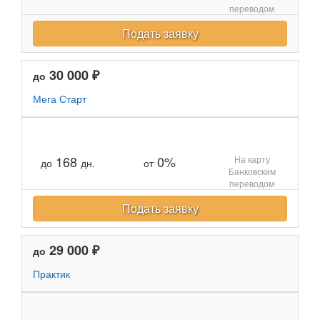
переводом
Подать заявку
30 000 ₽
до
Мега Старт
168
0%
На карту
до
дн.
от
Банковским
переводом
Подать заявку
29 000 ₽
до
Практик