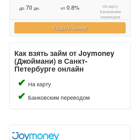
70
0.8%
На карту
до
дн.
от
Банковским
переводом
Подать заявку
Как взять займ от Joymoney
(Джоймани) в Санкт-
Петербурге онлайн
На карту
Банковским переводом