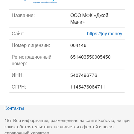
Название:
ООО МФК «Джой
Мани»
Сайт:
https://joy.money
Номер лицензии:
004146
Регистрационный
651403550005450
номер:
ИНН:
5407496776
ОГРН:
1145476064711
Контакты
18+ Вся информация, размещённая на сайте kurs.vip, ни при
каких обстоятельствах не является офертой и носит
справочный характер.