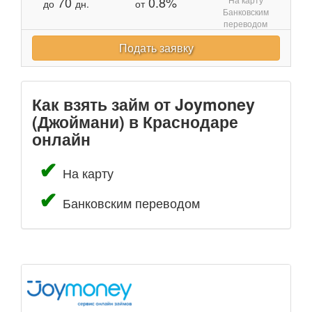
70
0.8%
до
дн.
от
Банковским
переводом
Подать заявку
Как взять займ от Joymoney
(Джоймани) в Краснодаре
онлайн
На карту
Банковским переводом