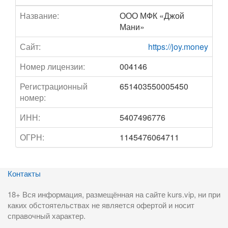
Название:
ООО МФК «Джой
Мани»
Сайт:
https://joy.money
Номер лицензии:
004146
Регистрационный
651403550005450
номер:
ИНН:
5407496776
ОГРН:
1145476064711
Контакты
18+ Вся информация, размещённая на сайте kurs.vip, ни при
каких обстоятельствах не является офертой и носит
справочный характер.