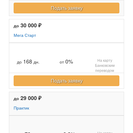
Подать заявку
30 000 ₽
до
Мега Старт
168
0%
На карту
до
дн.
от
Банковским
переводом
Подать заявку
29 000 ₽
до
Практик
На карту