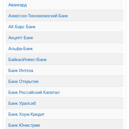
Авангард
Азиатско-Тихоокеанский Банк
АК Барс Банк
Акцепт Банк
Альфа-Банк
БайкалИнвестБанк
Банк Интеза
Банк Открытие
Банк Российский Капитал
Банк Уралсиб
Банк Хоум Кредит
Банк Юнистрим