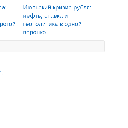
ра:
Июльский кризис рубля:
нефть, ставка и
орогой
геополитика в одной
воронке