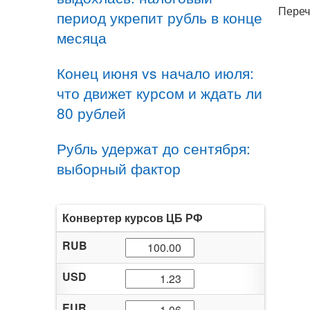
Переч
период укрепит рубль в конце
месяца
Конец июня vs начало июля:
что движет курсом и ждать ли
80 рублей
Рубль удержат до сентября:
выборный фактор
Конвертер курсов ЦБ РФ
RUB
USD
EUR