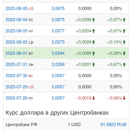
2023-08-05
сб
3,0875
0,0000
0,00%
2023-08-04
пт
3,0875
+0,0298
+0,97%
2023-08-03
чт
3,0577
+0,0204
+0,67%
2023-08-02
ср
3,0373
+0,0029
+0,10%
2023-08-01
вт
3,0344
+0,0086
+0,28%
2023-07-31
пн
3,0258
+0,0201
+0,67%
2023-07-30
вс
3,0057
0,0000
0,00%
2023-07-29
сб
3,0057
0,0000
0,00%
2023-07-28
пт
3,0057
−0,0019
−0,06%
Курс доллара в других Центробанках
Центробанк РФ
1 USD
91,5923 RUB