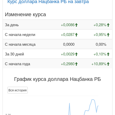
Курс доллара Нацбанка РБ на завтра
Изменение курса
За день
+0,0086
+0,28%
С начала недели
+0,0287
+0,95%
С начала месяца
0,0000
0,00%
За 30 дней
+0,0029
+0,10%
С начала года
+0,2980
+10,89%
График курса доллара Нацбанка РБ
Вся история