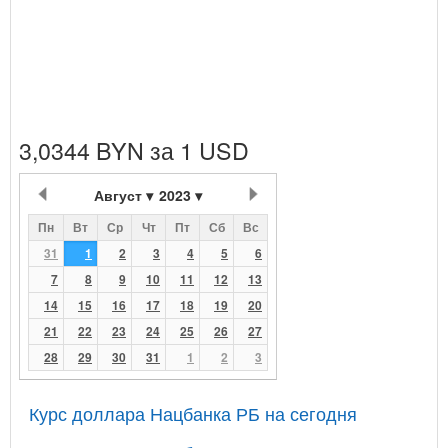
3,0344 BYN за 1 USD
Август
2023
Пн
Вт
Ср
Чт
Пт
Сб
Вс
31
1
2
3
4
5
6
7
8
9
10
11
12
13
14
15
16
17
18
19
20
21
22
23
24
25
26
27
28
29
30
31
1
2
3
Курс доллара Нацбанка РБ на сегодня