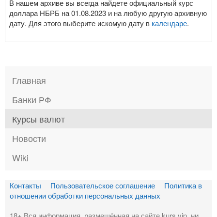
В нашем архиве вы всегда найдете официальный курс
доллара НБРБ на 01.08.2023 и на любую другую архивную
дату. Для этого выберите искомую дату в
календаре
.
Главная
Банки РФ
Курсы валют
Новости
Wiki
Контакты
Пользовательское соглашение
Политика в
отношении обработки персональных данных
18+ Вся информация, размещённая на сайте kurs.vip, ни