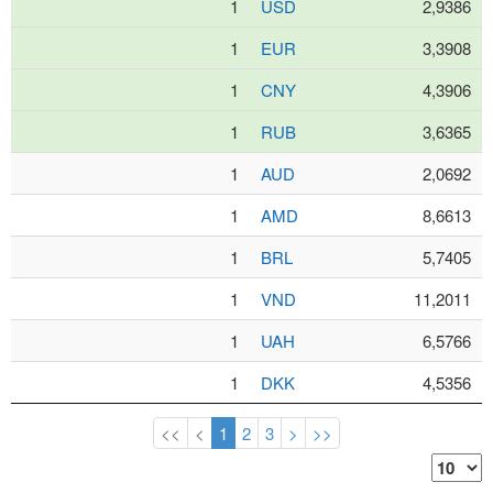
1
USD
2,9386
1
EUR
3,3908
1
CNY
4,3906
1
RUB
3,6365
1
AUD
2,0692
1
AMD
8,6613
1
BRL
5,7405
1
VND
11,2011
1
UAH
6,5766
1
DKK
4,5356
<<
<
1
2
3
>
>>