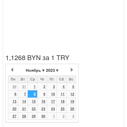
1,1268 BYN за 1 TRY
Ноябрь
2023
Пн
Вт
Ср
Чт
Пт
Сб
Вс
30
31
1
2
3
4
5
6
7
8
9
10
11
12
13
14
15
16
17
18
19
20
21
22
23
24
25
26
27
28
29
30
1
2
3