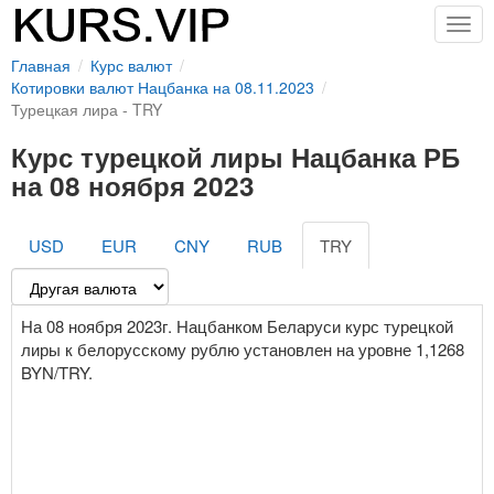
Togg
navig
Главная
Курс валют
Котировки валют Нацбанка на 08.11.2023
Турецкая лира - TRY
Курс турецкой лиры Нацбанка РБ
на 08 ноября 2023
USD
EUR
CNY
RUB
TRY
На 08 ноября 2023г. Нацбанком Беларуси курс турецкой
лиры к белорусскому рублю установлен на уровне 1,1268
BYN/TRY.