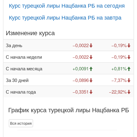
Курс турецкой лиры Нацбанка РБ на сегодня
Курс турецкой лиры Нацбанка РБ на завтра
Изменение курса
За день
−0,0022
−0,19%
С начала недели
−0,0022
−0,19%
С начала месяца
+0,0091
+0,81%
За 30 дней
−0,0896
−7,37%
С начала года
−0,3351
−22,92%
График курса турецкой лиры Нацбанка РБ
Вся история