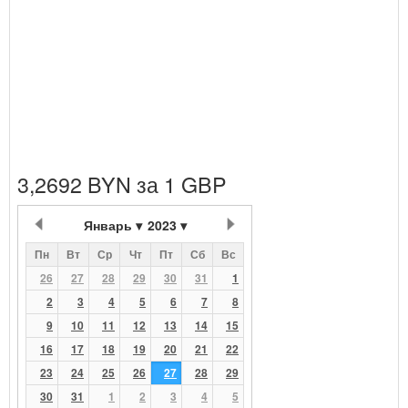
3,2692 BYN за 1 GBP
Январь
2023
Пн
Вт
Ср
Чт
Пт
Сб
Вс
26
27
28
29
30
31
1
2
3
4
5
6
7
8
9
10
11
12
13
14
15
16
17
18
19
20
21
22
23
24
25
26
27
28
29
30
31
1
2
3
4
5