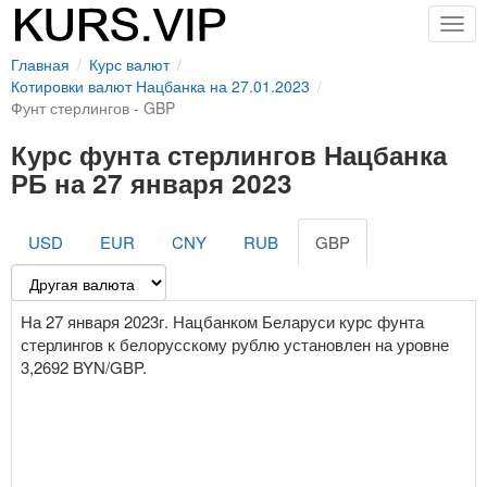
Togg
navig
Главная
Курс валют
Котировки валют Нацбанка на 27.01.2023
Фунт стерлингов - GBP
Курс фунта стерлингов Нацбанка
РБ на 27 января 2023
USD
EUR
CNY
RUB
GBP
На 27 января 2023г. Нацбанком Беларуси курс фунта
стерлингов к белорусскому рублю установлен на уровне
3,2692 BYN/GBP.