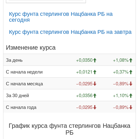
Курс фунта стерлингов Нацбанка РБ на
сегодня
Курс фунта стерлингов Нацбанка РБ на завтра
Изменение курса
За день
+0,0350
+1,08%
С начала недели
+0,0121
+0,37%
С начала месяца
−0,0295
−0,89%
За 30 дней
+0,0356
+1,10%
С начала года
−0,0295
−0,89%
График курса фунта стерлингов Нацбанка
РБ