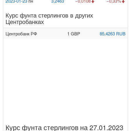
2023-01-23
пн
3,2463
−0,0108
−0,33%
Курс фунта стерлингов в других
Центробанках
Центробанк РФ
1 GBP
85,4263 RUB
Курс фунта стерлингов на 27.01.2023