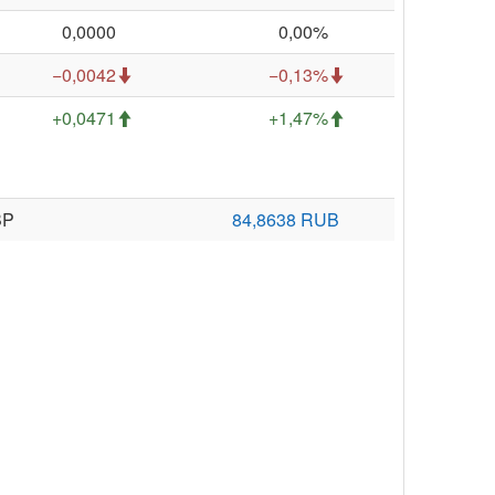
0,0000
0,00%
−0,0042
−0,13%
+0,0471
+1,47%
BP
84,8638 RUB