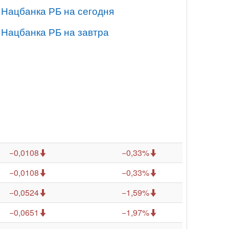
 Нацбанка РБ на сегодня
 Нацбанка РБ на завтра
−0,0108
−0,33%
−0,0108
−0,33%
−0,0524
−1,59%
−0,0651
−1,97%