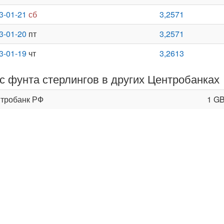
3-01-21
сб
3,2571
3-01-20
пт
3,2571
3-01-19
чт
3,2613
с фунта стерлингов в других Центробанках
тробанк РФ
1 G