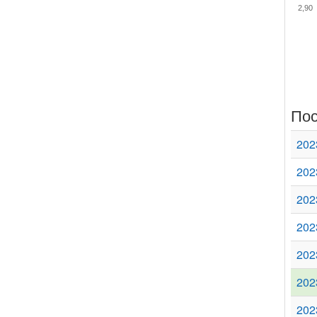
2,90
Пос
202
202
202
202
202
202
202