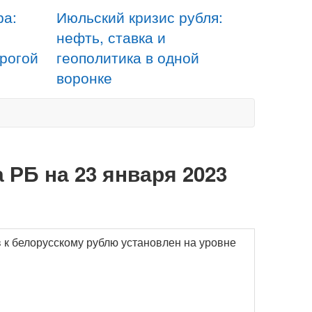
ра:
Июльский кризис рубля:
нефть, ставка и
орогой
геополитика в одной
воронке
 РБ на 23 января 2023
 к белорусскому рублю установлен на уровне