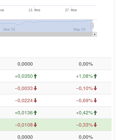
Янв
13. Фев
27. Фев
Фев '23
Мар '23
0,0000
0,00%
+0,0350
+1,08%
−0,0033
−0,10%
−0,0224
−0,69%
+0,0136
+0,42%
−0,0108
−0,33%
0,0000
0,00%