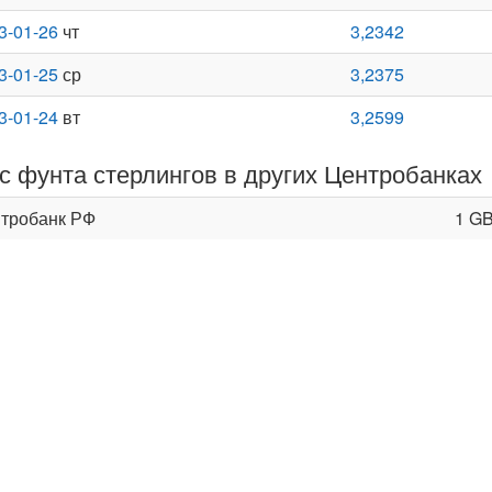
3-01-26
чт
3,2342
3-01-25
ср
3,2375
3-01-24
вт
3,2599
с фунта стерлингов в других Центробанках
тробанк РФ
1 G