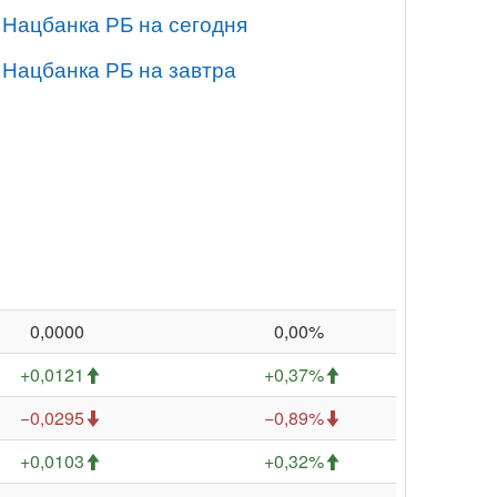
 Нацбанка РБ на сегодня
 Нацбанка РБ на завтра
0,0000
0,00%
+0,0121
+0,37%
−0,0295
−0,89%
+0,0103
+0,32%