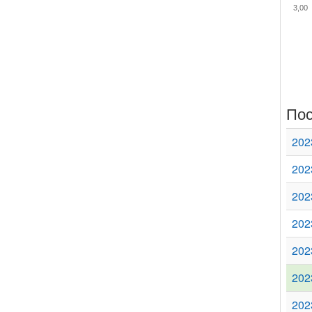
3,00
Пос
202
202
202
202
202
202
202