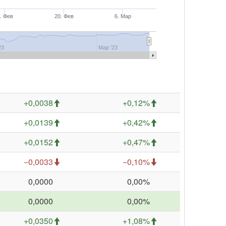
. Фев
20. Фев
6. Мар
23
Мар '23
+0,0038
+0,12%
+0,0139
+0,42%
+0,0152
+0,47%
−0,0033
−0,10%
0,0000
0,00%
0,0000
0,00%
+0,0350
+1,08%