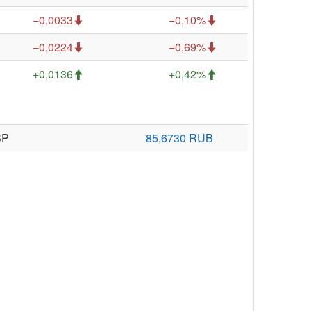
−0,0033
−0,10%
−0,0224
−0,69%
+0,0136
+0,42%
BP
85,6730 RUB