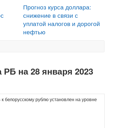
Прогноз курса доллара:
рс
снижение в связи с
уплатой налогов и дорогой
нефтью
 РБ на 28 января 2023
 к белорусскому рублю установлен на уровне