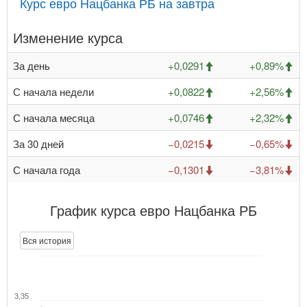
Курс евро Нацбанка РБ на завтра
Изменение курса
За день
+0,0291
+0,89%
С начала недели
+0,0822
+2,56%
С начала месяца
+0,0746
+2,32%
За 30 дней
−0,0215
−0,65%
С начала года
−0,1301
−3,81%
График курса евро Нацбанка РБ
Вся история
3,35