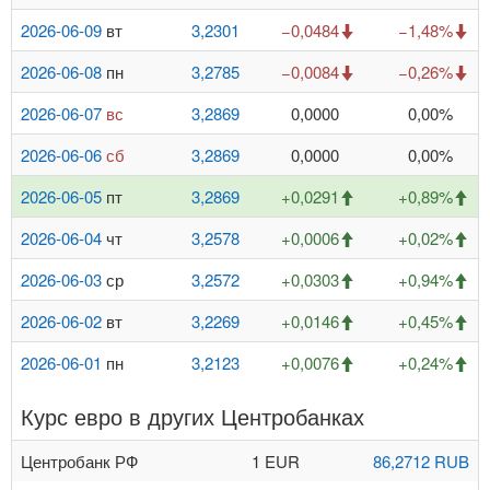
2026-06-09
вт
3,2301
−0,0484
−1,48%
2026-06-08
пн
3,2785
−0,0084
−0,26%
2026-06-07
вс
3,2869
0,0000
0,00%
2026-06-06
сб
3,2869
0,0000
0,00%
2026-06-05
пт
3,2869
+0,0291
+0,89%
2026-06-04
чт
3,2578
+0,0006
+0,02%
2026-06-03
ср
3,2572
+0,0303
+0,94%
2026-06-02
вт
3,2269
+0,0146
+0,45%
2026-06-01
пн
3,2123
+0,0076
+0,24%
Курс евро в других Центробанках
Центробанк РФ
1 EUR
86,2712 RUB