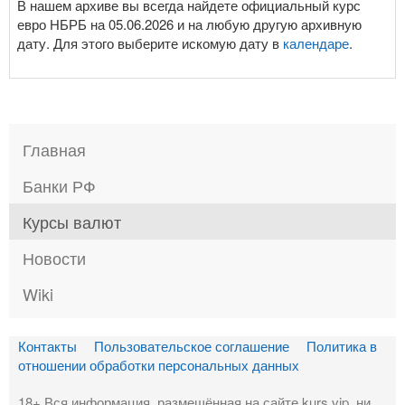
В нашем архиве вы всегда найдете официальный курс
евро НБРБ на 05.06.2026 и на любую другую архивную
дату. Для этого выберите искомую дату в
календаре
.
Главная
Банки РФ
Курсы валют
Новости
Wiki
Контакты
Пользовательское соглашение
Политика в
отношении обработки персональных данных
18+ Вся информация, размещённая на сайте kurs.vip, ни