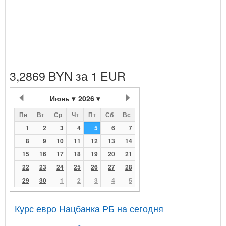
3,2869 BYN за 1 EUR
Июнь
2026
Пн
Вт
Ср
Чт
Пт
Сб
Вс
1
2
3
4
5
6
7
8
9
10
11
12
13
14
15
16
17
18
19
20
21
22
23
24
25
26
27
28
29
30
1
2
3
4
5
Курс евро Нацбанка РБ на сегодня