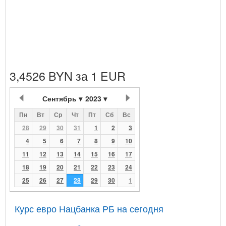
3,4526 BYN за 1 EUR
Сентябрь
2023
Пн
Вт
Ср
Чт
Пт
Сб
Вс
28
29
30
31
1
2
3
4
5
6
7
8
9
10
11
12
13
14
15
16
17
18
19
20
21
22
23
24
25
26
27
28
29
30
1
Курс евро Нацбанка РБ на сегодня