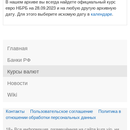
В нашем архиве вы всегда найдете официальный курс
евро НБРБ на 28.09.2023 и на любую другую архивную
дату. Для этого выберите искомую дату в
календаре
.
Главная
Банки РФ
Курсы валют
Новости
Wiki
Контакты
Пользовательское соглашение
Политика в
отношении обработки персональных данных
18+ Вся информация, размещённая на сайте kurs.vip, ни