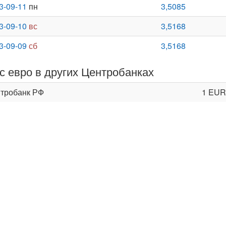
3-09-11
пн
3,5085
3-09-10
вс
3,5168
3-09-09
сб
3,5168
с евро в других Центробанках
тробанк РФ
1 EUR