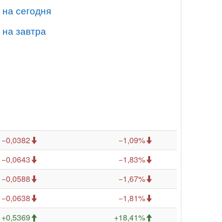
 на сегодня
 на завтра
−0,0382
−1,09%
−0,0643
−1,83%
−0,0588
−1,67%
−0,0638
−1,81%
+0,5369
+18,41%