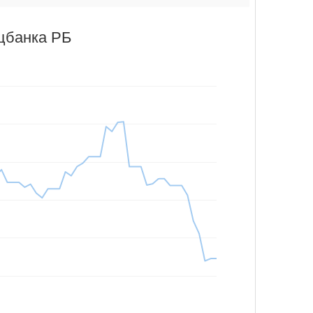
цбанка РБ