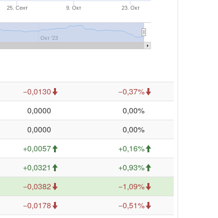
25. Сент
9. Окт
23. Окт
Окт '23
−0,0130
−0,37%
0,0000
0,00%
0,0000
0,00%
+0,0057
+0,16%
+0,0321
+0,93%
−0,0382
−1,09%
−0,0178
−0,51%