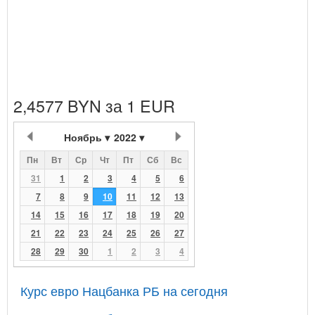
2,4577 BYN за 1 EUR
Ноябрь
2022
Пн
Вт
Ср
Чт
Пт
Сб
Вс
31
1
2
3
4
5
6
7
8
9
10
11
12
13
14
15
16
17
18
19
20
21
22
23
24
25
26
27
28
29
30
1
2
3
4
Курс евро Нацбанка РБ на сегодня