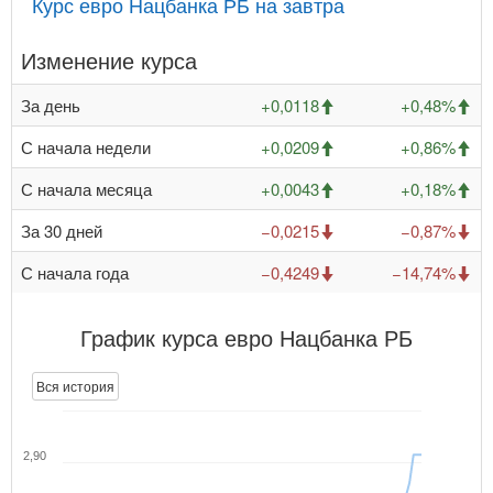
Курс евро Нацбанка РБ на завтра
Изменение курса
За день
+0,0118
+0,48%
С начала недели
+0,0209
+0,86%
С начала месяца
+0,0043
+0,18%
За 30 дней
−0,0215
−0,87%
С начала года
−0,4249
−14,74%
График курса евро Нацбанка РБ
Вся история
2,90