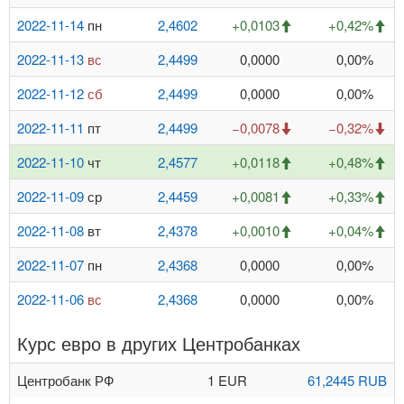
2022-11-14
пн
2,4602
+0,0103
+0,42%
2022-11-13
вс
2,4499
0,0000
0,00%
2022-11-12
сб
2,4499
0,0000
0,00%
2022-11-11
пт
2,4499
−0,0078
−0,32%
2022-11-10
чт
2,4577
+0,0118
+0,48%
2022-11-09
ср
2,4459
+0,0081
+0,33%
2022-11-08
вт
2,4378
+0,0010
+0,04%
2022-11-07
пн
2,4368
0,0000
0,00%
2022-11-06
вс
2,4368
0,0000
0,00%
Курс евро в других Центробанках
Центробанк РФ
1 EUR
61,2445 RUB