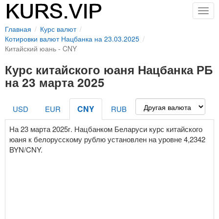
Togg
navig
Главная
Курс валют
Котировки валют Нацбанка на 23.03.2025
Китайский юань - CNY
Курс китайского юаня Нацбанка РБ
на 23 марта 2025
CNY
USD
EUR
RUB
На 23 марта 2025г. Нацбанком Беларуси курс китайского
юаня к белорусскому рублю установлен на уровне 4,2342
BYN/CNY.