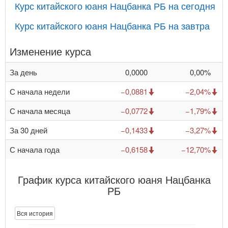
Курс китайского юаня Нацбанка РБ на сегодня
Курс китайского юаня Нацбанка РБ на завтра
Изменение курса
За день
0,0000
0,00%
С начала недели
−0,0881
−2,04%
С начала месяца
−0,0772
−1,79%
За 30 дней
−0,1433
−3,27%
С начала года
−0,6158
−12,70%
График курса китайского юаня Нацбанка
РБ
Вся история