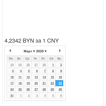
4,2342 BYN за 1 CNY
Март
2025
Пн
Вт
Ср
Чт
Пт
Сб
Вс
24
25
26
27
28
1
2
3
4
5
6
7
8
9
10
11
12
13
14
15
16
17
18
19
20
21
22
23
24
25
26
27
28
29
30
31
1
2
3
4
5
6