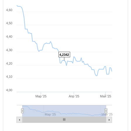
4,60
4,50
4,40
4,30
4,2342
4,20
4,10
4,00
Мар '25
Апр '25
Май '25
Мар '25
Май '25