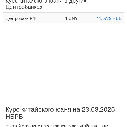
Курс китайского юаня в других
Центробанках
Центробанк РФ
1 CNY
11,5779 RUB
Курс китайского юаня на 23.03.2025
НБРБ
На этой странице представлен курс китайского юаня