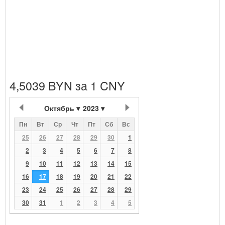
4,5039 BYN за 1 CNY
Октябрь
2023
Пн
Вт
Ср
Чт
Пт
Сб
Вс
25
26
27
28
29
30
1
2
3
4
5
6
7
8
9
10
11
12
13
14
15
16
17
18
19
20
21
22
23
24
25
26
27
28
29
30
31
1
2
3
4
5