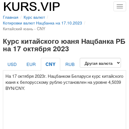
Togg
navig
Главная
Курс валют
Котировки валют Нацбанка на 17.10.2023
Китайский юань - CNY
Курс китайского юаня Нацбанка РБ
на 17 октября 2023
CNY
USD
EUR
RUB
На 17 октября 2023г. Нацбанком Беларуси курс китайского
юаня к белорусскому рублю установлен на уровне 4,5039
BYN/CNY.