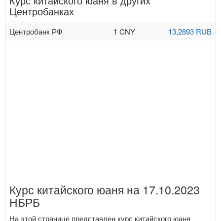
Курс китайского юаня в других
Центробанках
Центробанк РФ
1 CNY
13,2893 RUB
Курс китайского юаня на 17.10.2023
НБРБ
На этой странице представлен курс китайского юаня