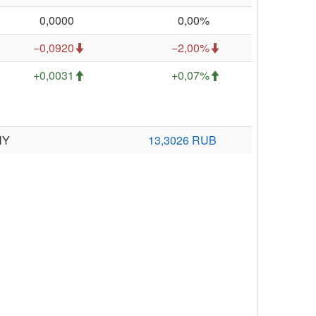
0,0000
0,00%
−0,0920
−2,00%
+0,0031
+0,07%
NY
13,3026 RUB