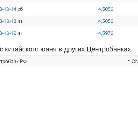
3-10-14
сб
4,5056
3-10-13
пт
4,5056
3-10-12
чт
4,5976
с китайского юаня в других Центробанках
тробанк РФ
1 C