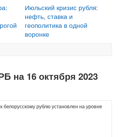
ра:
Июльский кризис рубля:
нефть, ставка и
орогой
геополитика в одной
воронке
РБ на 16 октября 2023
 к белорусскому рублю установлен на уровне