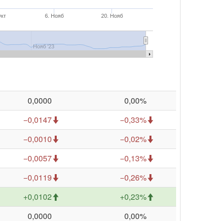
Окт
6. Нояб
20. Нояб
Нояб '23
0,0000
0,00%
−0,0147
−0,33%
−0,0010
−0,02%
−0,0057
−0,13%
−0,0119
−0,26%
+0,0102
+0,23%
0,0000
0,00%