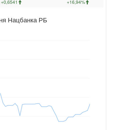
+0,6541
+16,94%
аня Нацбанка РБ