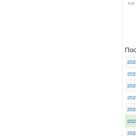
4,20
Пос
202
202
202
202
202
202
202