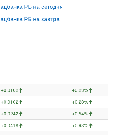
Нацбанка РБ на сегодня
Нацбанка РБ на завтра
+0,0102
+0,23%
+0,0102
+0,23%
+0,0242
+0,54%
+0,0418
+0,93%