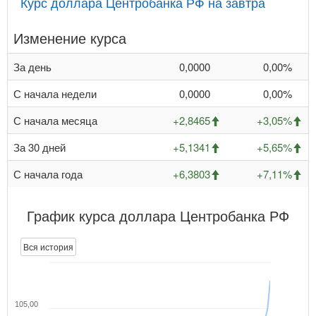
Курс доллара Центробанка РФ на завтра
Изменение курса
За день
0,0000
0,00%
С начала недели
0,0000
0,00%
С начала месяца
+2,8465
+3,05%
За 30 дней
+5,1341
+5,65%
С начала года
+6,3803
+7,11%
График курса доллара Центробанка РФ
Вся история
105,00