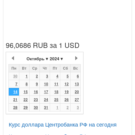
96,0686 RUB за 1 USD
Октябрь
2024
Пн
Вт
Ср
Чт
Пт
Сб
Вс
30
1
2
3
4
5
6
7
8
9
10
11
12
13
14
15
16
17
18
19
20
21
22
23
24
25
26
27
28
29
30
31
1
2
3
Курс доллара Центробанка РФ на сегодня