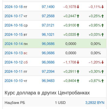
2024-10-18
пт
97,1490
−0,1078
−0,11%
2024-10-17
чт
97,2568
+0,2447
+0,25%
2024-10-16
ср
97,0121
+0,9100
+0,95%
2024-10-15
вт
96,1021
+0,0335
+0,03%
2024-10-14
пн
96,0686
0,0000
0,00%
2024-10-13
вс
96,0686
0,0000
0,00%
2024-10-12
сб
96,0686
−1,1708
−1,20%
2024-10-11
пт
97,2394
+0,2911
+0,30%
2024-10-10
чт
96,9483
+0,8404
+0,87%
Курс доллара в других Центробанках
Нацбанк РБ
1 USD
3,2832 BYN