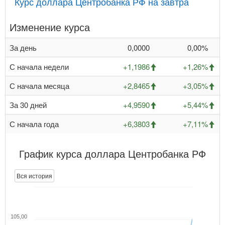
Курс доллара Центробанка РФ на завтра
Изменение курса
За день
0,0000
0,00%
С начала недели
+1,1986
+1,26%
С начала месяца
+2,8465
+3,05%
За 30 дней
+4,9590
+5,44%
С начала года
+6,3803
+7,11%
График курса доллара Центробанка РФ
Вся история
105,00