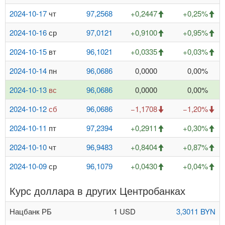
2024-10-17
чт
97,2568
+0,2447
+0,25%
2024-10-16
ср
97,0121
+0,9100
+0,95%
2024-10-15
вт
96,1021
+0,0335
+0,03%
2024-10-14
пн
96,0686
0,0000
0,00%
2024-10-13
вс
96,0686
0,0000
0,00%
2024-10-12
сб
96,0686
−1,1708
−1,20%
2024-10-11
пт
97,2394
+0,2911
+0,30%
2024-10-10
чт
96,9483
+0,8404
+0,87%
2024-10-09
ср
96,1079
+0,0430
+0,04%
Курс доллара в других Центробанках
Нацбанк РБ
1 USD
3,3011 BYN