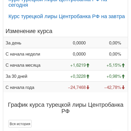
сегодня
Курс турецкой лиры Центробанка РФ на завтра
Изменение курса
За день
0,0000
0,00%
С начала недели
0,0000
0,00%
С начала месяца
+1,6219
+5,15%
За 30 дней
+0,3228
+0,98%
С начала года
−24,7468
−42,78%
График курса турецкой лиры Центробанка
РФ
Вся история