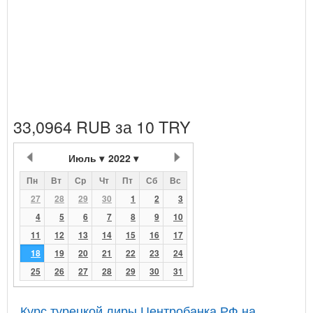
33,0964 RUB за 10 TRY
Июль
2022
Пн
Вт
Ср
Чт
Пт
Сб
Вс
27
28
29
30
1
2
3
4
5
6
7
8
9
10
11
12
13
14
15
16
17
18
19
20
21
22
23
24
25
26
27
28
29
30
31
Курс турецкой лиры Центробанка РФ на