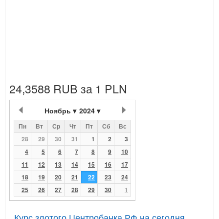
24,3588 RUB за 1 PLN
Ноябрь
2024
Пн
Вт
Ср
Чт
Пт
Сб
Вс
28
29
30
31
1
2
3
4
5
6
7
8
9
10
11
12
13
14
15
16
17
18
19
20
21
22
23
24
25
26
27
28
29
30
1
Курс злотого Центробанка РФ на сегодня