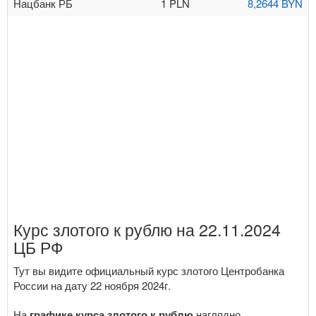
Нацбанк РБ
1 PLN
8,2644 BYN
Курс злотого к рублю на 22.11.2024
ЦБ РФ
Тут вы видите официальный курс злотого Центробанка
России на дату 22 ноября 2024г.
На
графике курса злотого к рублю
наглядно