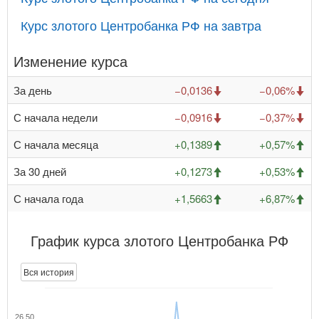
Курс злотого Центробанка РФ на завтра
Изменение курса
За день
−0,0136
−0,06%
С начала недели
−0,0916
−0,37%
С начала месяца
+0,1389
+0,57%
За 30 дней
+0,1273
+0,53%
С начала года
+1,5663
+6,87%
График курса злотого Центробанка РФ
Вся история
26,50