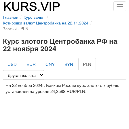
Togg
navig
Главная
Курс валют
Котировки валют Центробанка на 22.11.2024
Злотый - PLN
Курс злотого Центробанка РФ на
22 ноября 2024
USD
EUR
CNY
BYN
PLN
На 22 ноября 2024г. Банком России курс злотого к рублю
установлен на уровне 24,3588 RUB/PLN.