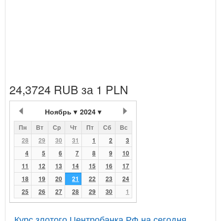
24,3724 RUB за 1 PLN
Ноябрь
2024
Пн
Вт
Ср
Чт
Пт
Сб
Вс
28
29
30
31
1
2
3
4
5
6
7
8
9
10
11
12
13
14
15
16
17
18
19
20
21
22
23
24
25
26
27
28
29
30
1
Курс злотого Центробанка РФ на сегодня