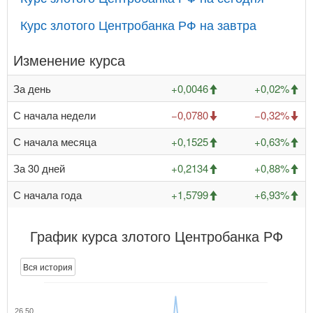
Курс злотого Центробанка РФ на завтра
Изменение курса
За день
+0,0046
+0,02%
С начала недели
−0,0780
−0,32%
С начала месяца
+0,1525
+0,63%
За 30 дней
+0,2134
+0,88%
С начала года
+1,5799
+6,93%
График курса злотого Центробанка РФ
Вся история
26,50