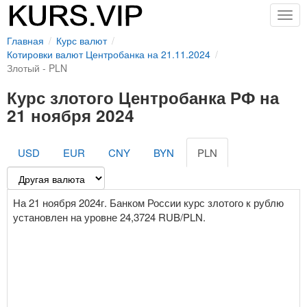
Togg
navig
Главная
Курс валют
Котировки валют Центробанка на 21.11.2024
Злотый - PLN
Курс злотого Центробанка РФ на
21 ноября 2024
USD
EUR
CNY
BYN
PLN
На 21 ноября 2024г. Банком России курс злотого к рублю
установлен на уровне 24,3724 RUB/PLN.