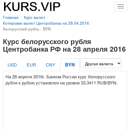
Togg
navig
Главная
Курс валют
Котировки валют Центробанка на 28.04.2016
Белорусский рубль - BYN
Курс белорусского рубля
Центробанка РФ на 28 апреля 2016
BYN
USD
EUR
CNY
На 28 апреля 2016г. Банком России курс белорусского
рубля к рублю установлен на уровне 33,3411 RUB/BYN.