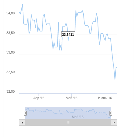
34,00
33,50
33,3411
33,00
32,50
32,00
Апр '16
Май '16
Июнь '16
Май '16