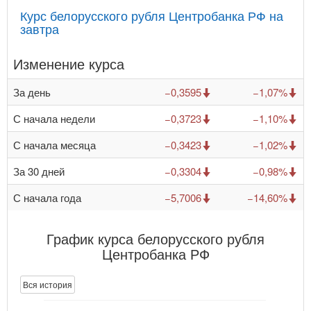
Курс белорусского рубля Центробанка РФ на
завтра
Изменение курса
За день
−0,3595
−1,07%
С начала недели
−0,3723
−1,10%
С начала месяца
−0,3423
−1,02%
За 30 дней
−0,3304
−0,98%
С начала года
−5,7006
−14,60%
График курса белорусского рубля
Центробанка РФ
Вся история