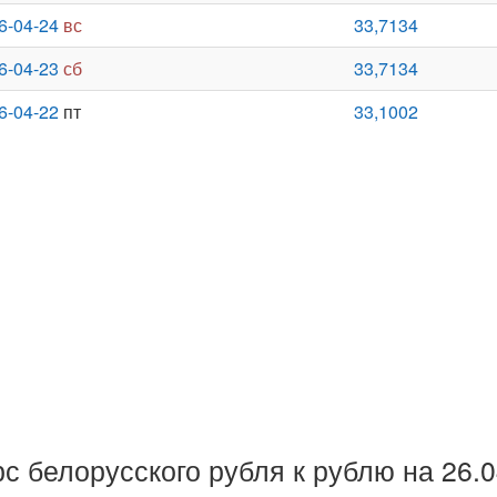
6-04-24
вс
33,7134
6-04-23
сб
33,7134
6-04-22
пт
33,1002
рс белорусского рубля к рублю на 26.