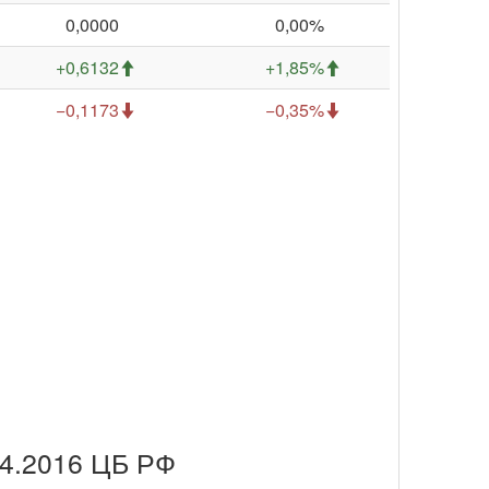
0,0000
0,00%
+0,6132
+1,85%
−0,1173
−0,35%
04.2016 ЦБ РФ