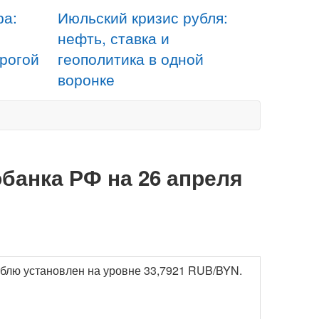
ра:
Июльский кризис рубля:
нефть, ставка и
орогой
геополитика в одной
воронке
банка РФ на 26 апреля
рублю установлен на уровне 33,7921 RUB/BYN.