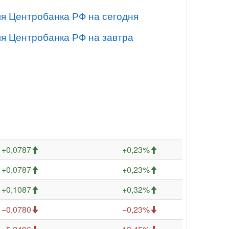
ля Центробанка РФ на сегодня
ля Центробанка РФ на завтра
+0,0787
+0,23%
+0,0787
+0,23%
+0,1087
+0,32%
−0,0780
−0,23%