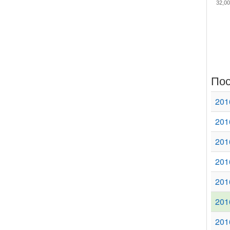
32,00
Пос
201
201
201
201
201
201
201