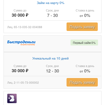
Займ на карту 0%
Сумма до
Срок, дни
Ставка в день
30 000 ₽
7
-
30
0%
от
Подать заявку
Лиц. 65-13-035-32-004088
Первый займ 0%
Уникальный на 10 дней
Сумма до
Срок, дни
Ставка в день
30 000 ₽
12
-
30
0%
от
Подать заявку
Лиц. 2-11-05-73-000002