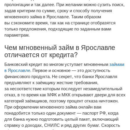
пролонгации и так далее. При желании можно сузить поиск,
задав критерии по сумме, сроку и способу получения
мгновенного займа в Ярославле. Таким образом
вы сэкономите время, так как на странице отобразятся
только предложения, подходящие по заданным вами
параметрам.
Чем мгновенный займ в Ярославле
отличается от кредита?
Банковский кредит во многом уступает мгновенным
займам
в Ярославле
. Первое и основное — это доступность
финансового продукта. Не секрет, что банки Ярославля
предъявляют к заёмщику жесткие требования,
за несоответствие которым последует незамедлительный
отказ, в то время как МФК и МКК открывают двери для всех
категорий заёмщиков, поэтому процент отказа ничтожен.
При оформлении мгновенного займа онлайн вам
понадобится только один документ — паспорт РФ, когда
для банка нужно подготовить целый пакет, включающий
справку о доходах, СНИЛС и ряд других бумаг. Скорость