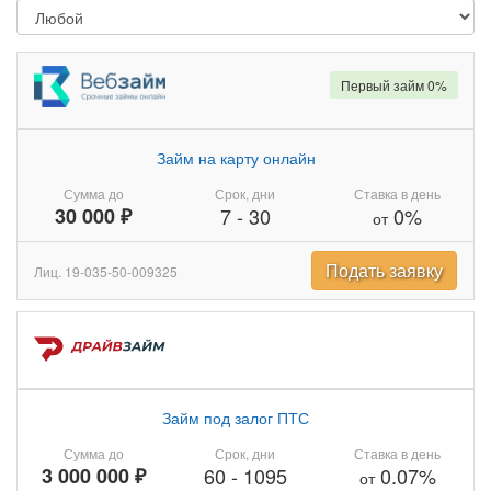
Первый займ 0%
Займ на карту онлайн
Сумма до
Срок, дни
Ставка в день
30 000 ₽
7
-
30
0%
от
Подать заявку
Лиц. 19-035-50-009325
Займ под залог ПТС
Сумма до
Срок, дни
Ставка в день
3 000 000 ₽
60
-
1095
0.07%
от