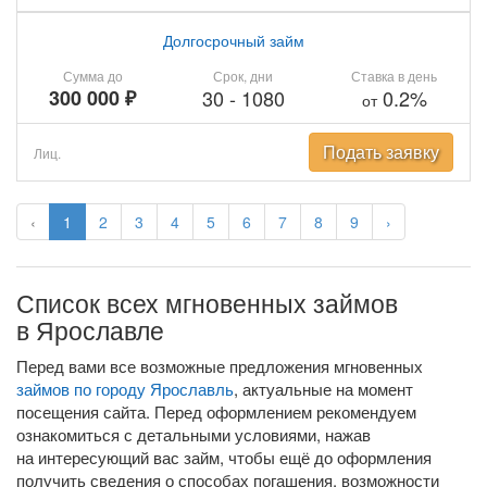
Долгосрочный займ
Сумма до
Срок, дни
Ставка в день
300 000 ₽
30
-
1080
0.2%
от
Подать заявку
Лиц.
‹
1
2
3
4
5
6
7
8
9
›
Список всех мгновенных займов
в Ярославле
Перед вами все возможные предложения мгновенных
займов по городу Ярославль
, актуальные на момент
посещения сайта. Перед оформлением рекомендуем
ознакомиться с детальными условиями, нажав
на интересующий вас займ, чтобы ещё до оформления
получить сведения о способах погашения, возможности