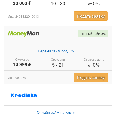
30 000 ₽
10
-
30
0%
от
Подать заявку
Лиц. 2403322010013
Первый займ 0%
Первый займ под 0%
Сумма до
Срок, дни
Ставка в день
14 996 ₽
5
-
21
0%
от
Подать заявку
Лиц. 002959
Онлайн займ на карту