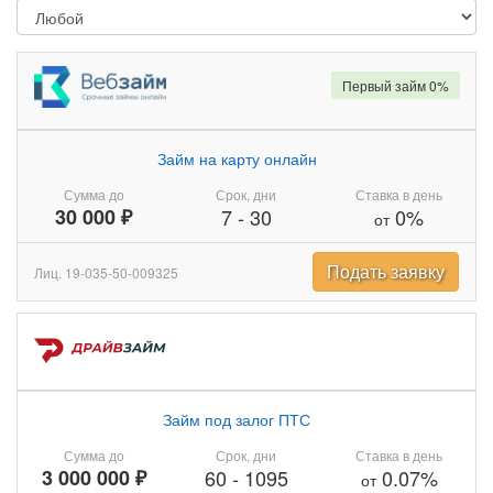
Первый займ 0%
Займ на карту онлайн
Сумма до
Срок, дни
Ставка в день
30 000 ₽
7
-
30
0%
от
Подать заявку
Лиц. 19-035-50-009325
Займ под залог ПТС
Сумма до
Срок, дни
Ставка в день
3 000 000 ₽
60
-
1095
0.07%
от