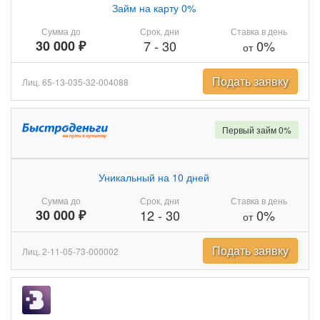
Займ на карту 0%
Сумма до
Срок, дни
Ставка в день
30 000 ₽
7
-
30
0%
от
Подать заявку
Лиц. 65-13-035-32-004088
Первый займ 0%
Уникальный на 10 дней
Сумма до
Срок, дни
Ставка в день
30 000 ₽
12
-
30
0%
от
Подать заявку
Лиц. 2-11-05-73-000002