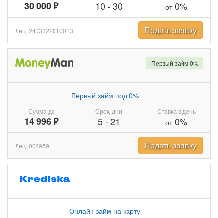
30 000 ₽
10
-
30
0%
от
Подать заявку
Лиц. 2403322010013
Первый займ 0%
Первый займ под 0%
Сумма до
Срок, дни
Ставка в день
14 996 ₽
5
-
21
0%
от
Подать заявку
Лиц. 002959
Онлайн займ на карту