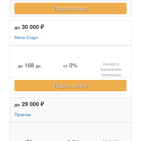
Подать заявку
30 000 ₽
до
Мега Старт
168
0%
На карту
до
дн.
от
Банковским
переводом
Подать заявку
29 000 ₽
до
Практик
На карту