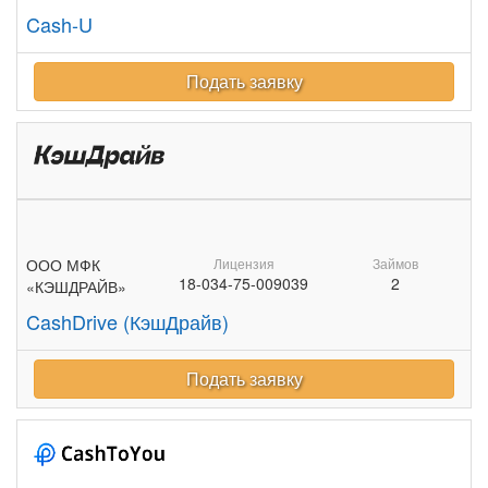
Cash-U
Подать заявку
ООО МФК
Лицензия
Займов
18-034-75-009039
2
«КЭШДРАЙВ»
CashDrive (КэшДрайв)
Подать заявку