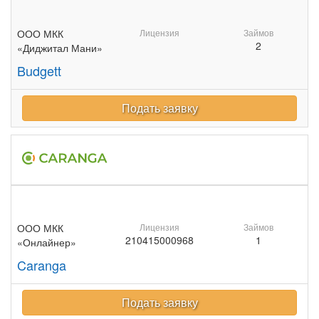
ООО МКК
Лицензия
Займов
2
«Диджитал Мани»
Budgett
Подать заявку
ООО МКК
Лицензия
Займов
210415000968
1
«Онлайнер»
Caranga
Подать заявку