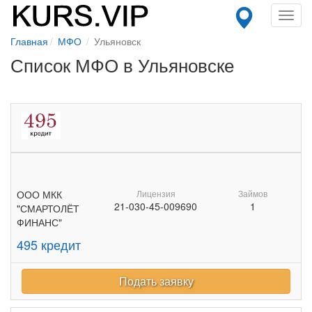
Toggl
navig
Главная
МФО
Ульяновск
Список МФО в Ульяновске
ООО МКК
Лицензия
Займов
21-030-45-009690
1
"СМАРТОЛЁТ
ФИНАНС"
495 кредит
Подать заявку