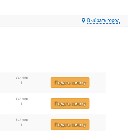
Выбрать город
Займов
Подать заявку
1
Займов
Подать заявку
1
Займов
Подать заявку
1