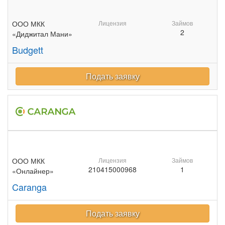
ООО МКК
Лицензия
Займов
2
«Диджитал Мани»
Budgett
Подать заявку
ООО МКК
Лицензия
Займов
210415000968
1
«Онлайнер»
Caranga
Подать заявку