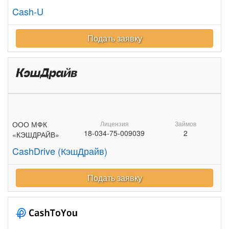
Cash-U
Подать заявку
ООО МФК
Лицензия
Займов
18-034-75-009039
2
«КЭШДРАЙВ»
CashDrive (КэшДрайв)
Подать заявку