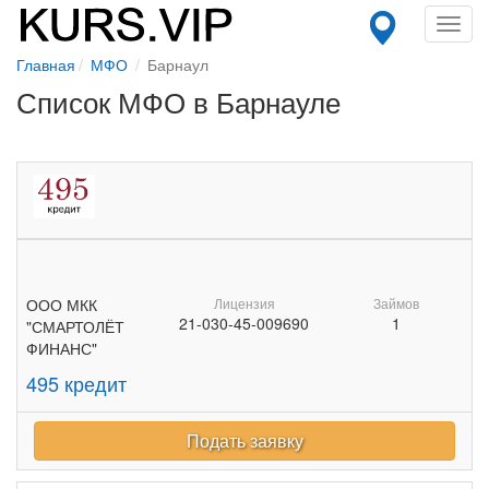
Toggl
navig
Главная
МФО
Барнаул
Список МФО в Барнауле
ООО МКК
Лицензия
Займов
21-030-45-009690
1
"СМАРТОЛЁТ
ФИНАНС"
495 кредит
Подать заявку