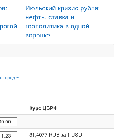
ра:
Июльский кризис рубля:
нефть, ставка и
орогой
геополитика в одной
воронке
ь город
Курс ЦБРФ
81,4077 RUB
за 1 USD