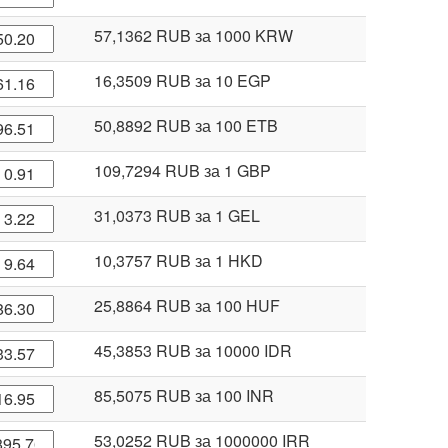
57,1362 RUB
за 1000 KRW
16,3509 RUB
за 10 EGP
50,8892 RUB
за 100 ETB
109,7294 RUB
за 1 GBP
31,0373 RUB
за 1 GEL
10,3757 RUB
за 1 HKD
25,8864 RUB
за 100 HUF
45,3853 RUB
за 10000 IDR
85,5075 RUB
за 100 INR
53,0252 RUB
за 1000000 IRR