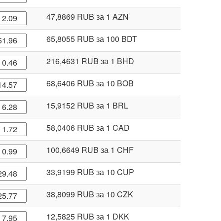
47,8869 RUB
за 1 AZN
65,8055 RUB
за 100 BDT
216,4631 RUB
за 1 BHD
68,6406 RUB
за 10 BOB
15,9152 RUB
за 1 BRL
58,0406 RUB
за 1 CAD
100,6649 RUB
за 1 CHF
33,9199 RUB
за 10 CUP
38,8099 RUB
за 10 CZK
12,5825 RUB
за 1 DKK