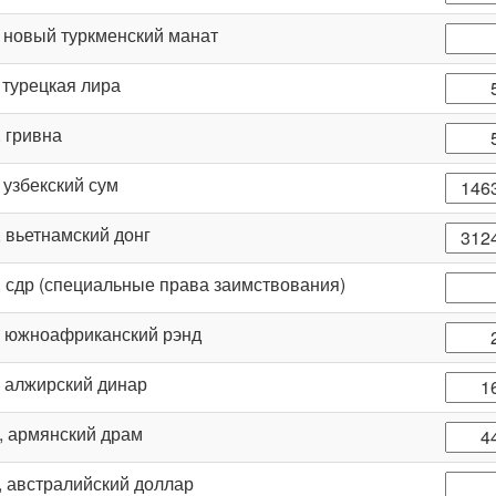
, новый туркменский манат
, турецкая лира
, гривна
, узбекский сум
, вьетнамский донг
, сдр (специальные права заимствования)
, южноафриканский рэнд
, алжирский динар
, армянский драм
, австралийский доллар