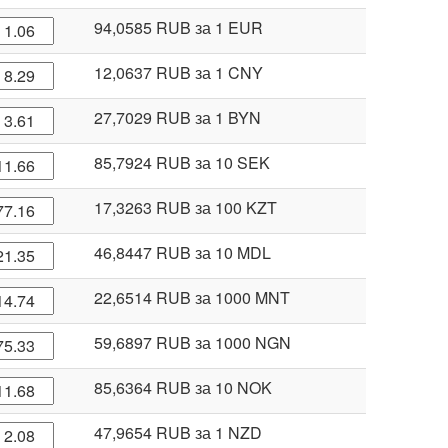
94,0585 RUB
за 1 EUR
12,0637 RUB
за 1 CNY
27,7029 RUB
за 1 BYN
85,7924 RUB
за 10 SEK
17,3263 RUB
за 100 KZT
46,8447 RUB
за 10 MDL
22,6514 RUB
за 1000 MNT
59,6897 RUB
за 1000 NGN
85,6364 RUB
за 10 NOK
47,9654 RUB
за 1 NZD