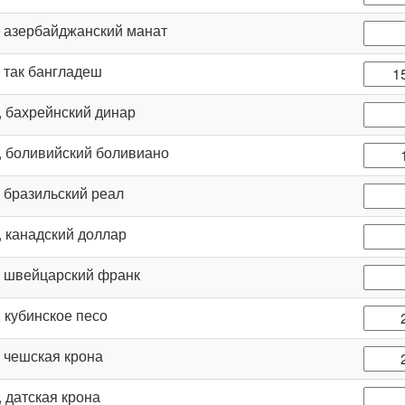
, азербайджанский манат
, так бангладеш
, бахрейнский динар
, боливийский боливиано
, бразильский реал
, канадский доллар
, швейцарский франк
, кубинское песо
, чешская крона
, датская крона