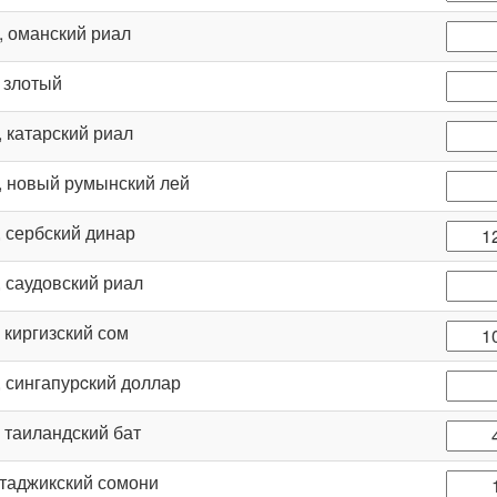
, оманский риал
, злотый
, катарский риал
, новый румынский лей
, сербский динар
, саудовский риал
, киргизский сом
, сингапурcкий доллар
, таиландский бат
 таджикский сомони