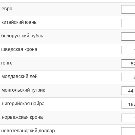
, евро
, китайский юань
, белорусский рубль
, шведская крона
, тенге
, молдавский лей
, монгольский тугрик
, нигерийская найра
, норвежская крона
, новозеландский доллар