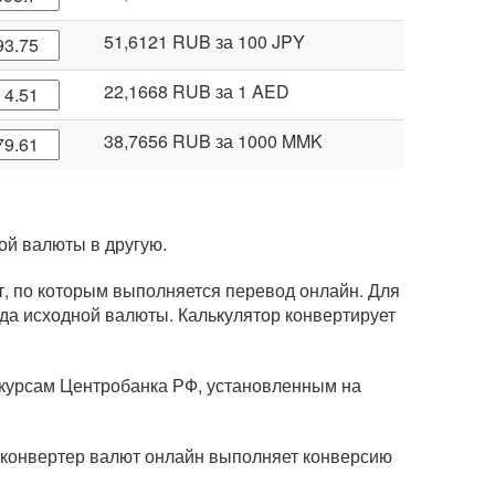
51,6121 RUB
за 100 JPY
22,1668 RUB
за 1 AED
38,7656 RUB
за 1000 MMK
ой валюты в другую.
т, по которым выполняется перевод онлайн. Для
ода исходной валюты. Калькулятор конвертирует
 курсам Центробанка РФ, установленным на
у конвертер валют онлайн выполняет конверсию