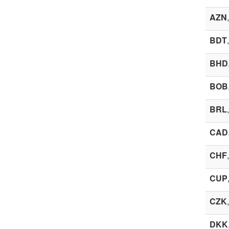
AZN
BDT
BHD
BOB
BRL
CAD
CHF
CUP
CZK
DKK