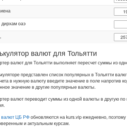
, иена
, дирхам оаэ
,
ькулятор валют для Тольятти
ртер валют для Тольятти выполняет пересчет суммы из одн
ькуляторе представлен список популярных в Тольятти валю
чета в нужную валюту введите значение в поле напротив к
нное значение в другие популярные валюты.
ртер валют переводит суммы из одной валюты в другую по
ня.
 валют ЦБ РФ
обновляются на kurs.vip ежедневно, поэтом
оверенным и актуальным курсам.