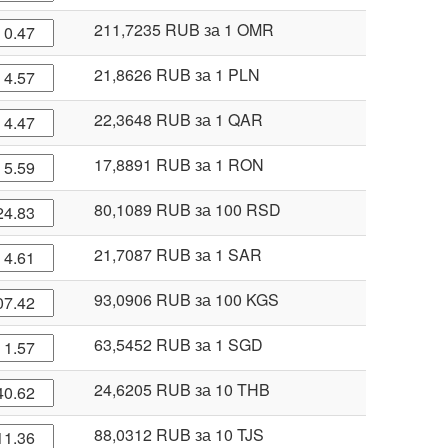
211,7235 RUB
за 1 OMR
21,8626 RUB
за 1 PLN
22,3648 RUB
за 1 QAR
17,8891 RUB
за 1 RON
80,1089 RUB
за 100 RSD
21,7087 RUB
за 1 SAR
93,0906 RUB
за 100 KGS
63,5452 RUB
за 1 SGD
24,6205 RUB
за 10 THB
88,0312 RUB
за 10 TJS