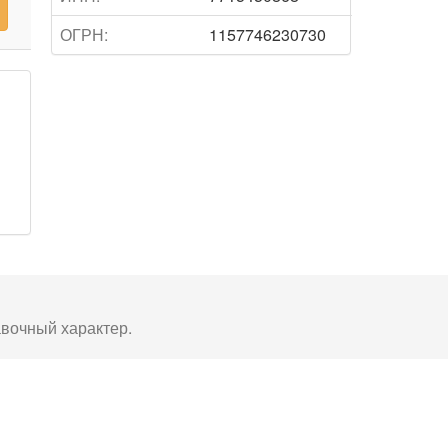
ОГРН:
1157746230730
авочный характер.