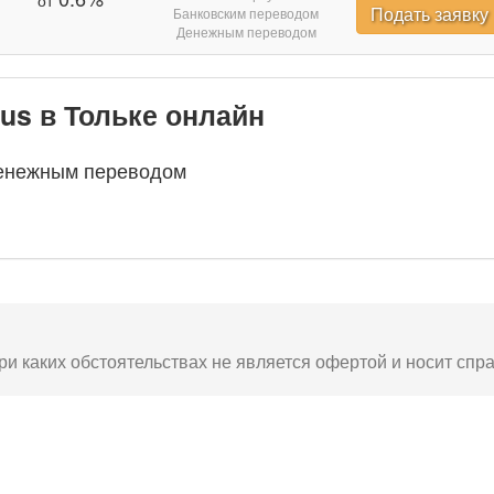
от
Подать заявку
Банковским переводом
Денежным переводом
lus в Тольке онлайн
енежным переводом
ри каких обстоятельствах не является офертой и носит спр