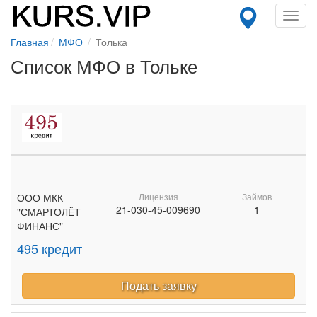
Toggl
navig
Главная
МФО
Толька
Список МФО в Тольке
ООО МКК
Лицензия
Займов
21-030-45-009690
1
"СМАРТОЛЁТ
ФИНАНС"
495 кредит
Подать заявку