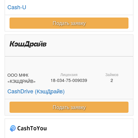
Cash-U
Подать заявку
ООО МФК
Лицензия
Займов
18-034-75-009039
2
«КЭШДРАЙВ»
CashDrive (КэшДрайв)
Подать заявку