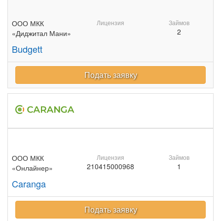
ООО МКК
Лицензия
Займов
2
«Диджитал Мани»
Budgett
Подать заявку
ООО МКК
Лицензия
Займов
210415000968
1
«Онлайнер»
Caranga
Подать заявку