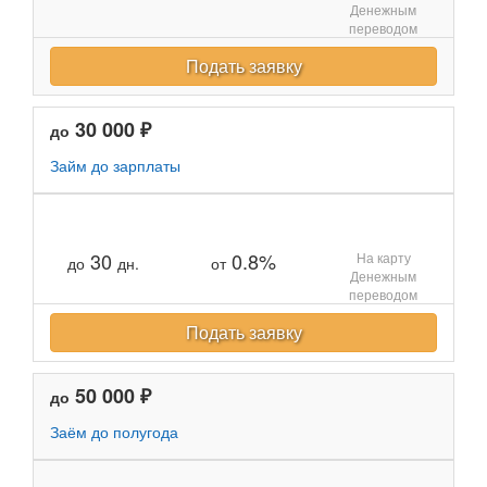
Денежным
переводом
Подать заявку
30 000 ₽
до
Займ до зарплаты
30
0.8%
На карту
до
дн.
от
Денежным
переводом
Подать заявку
50 000 ₽
до
Заём до полугода