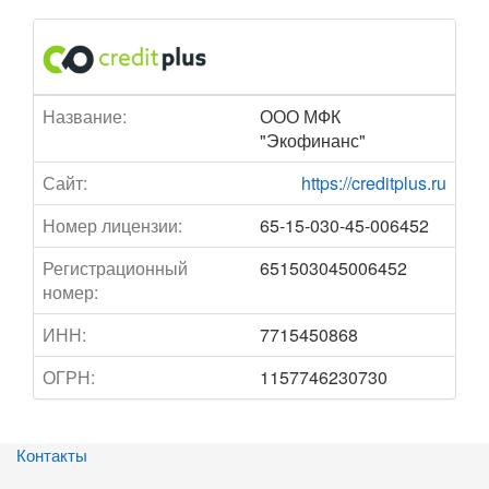
Название:
ООО МФК
"Экофинанс"
Сайт:
https://creditplus.ru
Номер лицензии:
65-15-030-45-006452
Регистрационный
651503045006452
номер:
ИНН:
7715450868
ОГРН:
1157746230730
Контакты