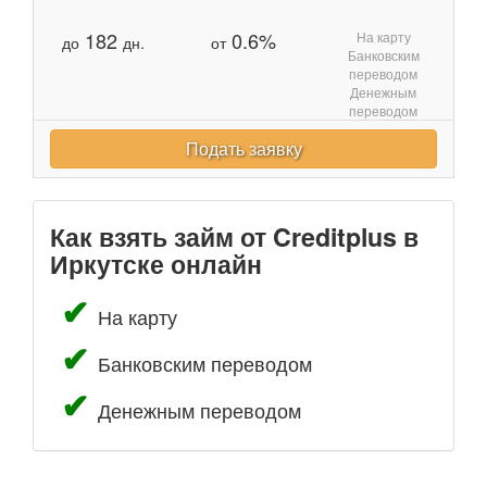
182
0.6%
На карту
до
дн.
от
Банковским
переводом
Денежным
переводом
Подать заявку
Как взять займ от Creditplus в
Иркутске онлайн
На карту
Банковским переводом
Денежным переводом