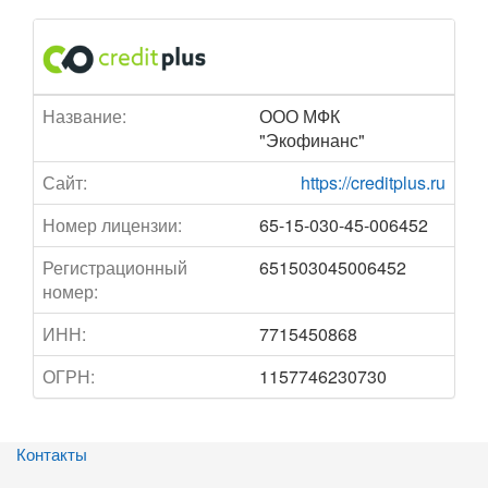
Название:
ООО МФК
"Экофинанс"
Сайт:
https://creditplus.ru
Номер лицензии:
65-15-030-45-006452
Регистрационный
651503045006452
номер:
ИНН:
7715450868
ОГРН:
1157746230730
Контакты