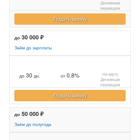
Денежным
переводом
Подать заявку
30 000 ₽
до
Займ до зарплаты
30
0.8%
На карту
до
дн.
от
Денежным
переводом
Подать заявку
50 000 ₽
до
Заём до полугода