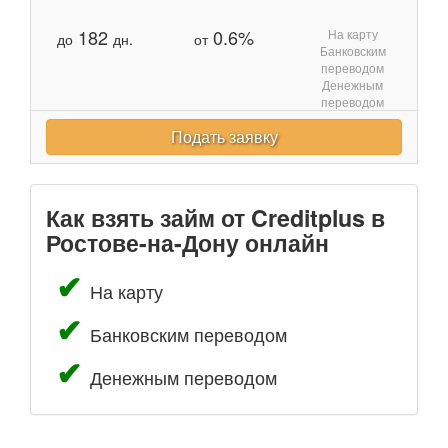
182
0.6%
На карту
до
дн.
от
Банковским
переводом
Денежным
переводом
Подать заявку
Как взять займ от Creditplus в
Ростове-на-Дону онлайн
На карту
Банковским переводом
Денежным переводом