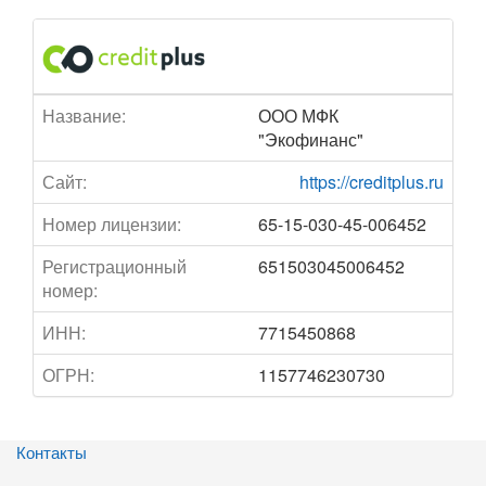
Название:
ООО МФК
"Экофинанс"
Сайт:
https://creditplus.ru
Номер лицензии:
65-15-030-45-006452
Регистрационный
651503045006452
номер:
ИНН:
7715450868
ОГРН:
1157746230730
Контакты