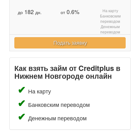
182
0.6%
На карту
до
дн.
от
Банковским
переводом
Денежным
переводом
Подать заявку
Как взять займ от Creditplus в
Нижнем Новгороде онлайн
На карту
Банковским переводом
Денежным переводом