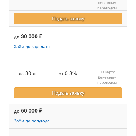
Денежным
переводом
Подать заявку
30 000 ₽
до
Займ до зарплаты
30
0.8%
На карту
до
дн.
от
Денежным
переводом
Подать заявку
50 000 ₽
до
Заём до полугода