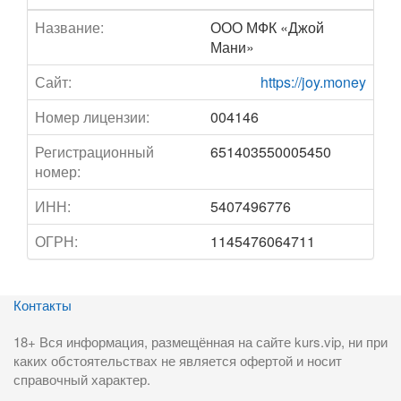
Название:
ООО МФК «Джой
Мани»
Сайт:
https://joy.money
Номер лицензии:
004146
Регистрационный
651403550005450
номер:
ИНН:
5407496776
ОГРН:
1145476064711
Контакты
18+ Вся информация, размещённая на сайте kurs.vip, ни при
каких обстоятельствах не является офертой и носит
справочный характер.