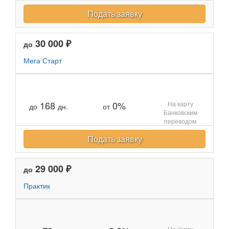
Подать заявку
30 000 ₽
до
Мега Старт
168
0%
На карту
до
дн.
от
Банковским
переводом
Подать заявку
29 000 ₽
до
Практик
На карту