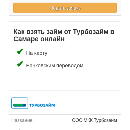
Подать заявку
Как взять займ от Турбозайм в
Самаре онлайн
На карту
Банковским переводом
Название:
ООО МКК Турбозайм