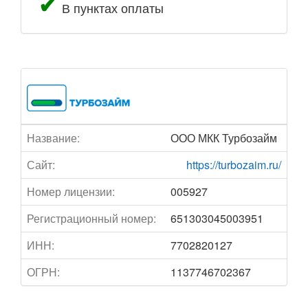
В пунктах оплаты
Название:
ООО МКК Турбозайм
Сайт:
https://turbozaim.ru/
Номер лицензии:
005927
Регистрационный номер:
651303045003951
ИНН:
7702820127
ОГРН:
1137746702367