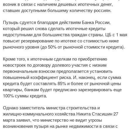
возник в связи с наличием дешевых ипотечных денег,
ставших доступными большему количеству россиян.
Пузырь сдуется благодаря действиям Банка России,
который решил снова сделать ипотечные кредиты
недоступными для большинства граждан страны. ЦБ с 1 мая
повысит резервирование по ипотеке со стоимостью ниже
рыночного уровня (до 50% от рыночной стоимости кредита).
Кроме того, к ипотечным сделкам по приобретению
новостроек по договору долевого участия с низким
первоначальным взносом предполагается установить
повышенный коэффициент риска. И, наконец, если сумма
кредита будет составлять 85% и более от рыночной цены
квартиры, банкам будет предписано зарезервировать еще
100% суммы кредита.
Однако заместитель министра строительства и
жилищно-коммунального
хозяйства Никита Стасишин 27
марта заявил, что министерство не видит угрозы
возникновения пузыря на рынке недвижимости в связи с