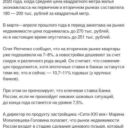
2020 года, когда средняя цена квадратного метра жилья
экономкласса на первичном и вторичном рынках составляла
180 — 200 тыс. рублей за квадратный метр.
В марте—апреле прошлого года в период ажиотажа на рынке
недвижимости цена поднималась до 270 тыс. рублей,
но в настоящее время опустилась до 251 тыс. рублей.
Олег Репченко сообщил, что на вторичном рынке квартиры
уже подешевели на 7–8%, а новостройки дешевеют за счет
скидок и различного рода акций. Он считает, что снижение
цен продолжится, хотя ипотечные ставки в банках останутся
теми же, что и сейчас — 10,7–11% годовых (у крупных
банков).
При этом он прогнозирует, что ключевая ставка Банка
России, если не произойдет никаких шоковых ситуаций,
до конца года останется на уровне 7,5%.
А директор по продукту застройщика «
Сити-XXI
век» Марина
Могилевцева-Головина
полагает, что рынок недвижимости
России входит в стадию сдувания ценового пузыря, который