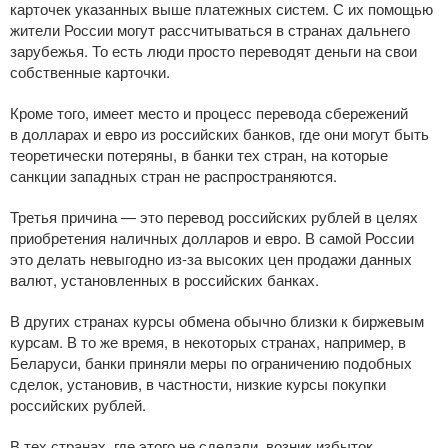
карточек указанных выше платежных систем. С их помощью
жители России могут рассчитываться в странах дальнего
зарубежья. То есть люди просто переводят деньги на свои
собственные карточки.
Кроме того, имеет место и процесс перевода сбережений
в долларах и евро из российских банков, где они могут быть
теоретически потеряны, в банки тех стран, на которые
санкции западных стран не распространяются.
Третья причина — это перевод российских рублей в целях
приобретения наличных долларов и евро. В самой России
это делать невыгодно
из-за
высоких цен продажи данных
валют, установленных в российских банках.
В других странах курсы обмена обычно близки к биржевым
курсам. В то же время, в некоторых странах, например, в
Беларуси, банки приняли меры по ограничению подобных
сделок, установив, в частности, низкие курсы покупки
российских рублей.
В тех странах, где этого не сделали, возник избыток