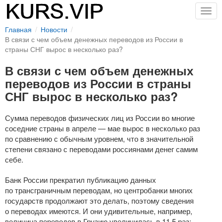
Togg
navig
Главная
Новости
В связи с чем объем денежных переводов из России в
страны СНГ вырос в несколько раз?
В связи с чем объем денежных
переводов из России в страны
СНГ вырос в несколько раз?
Сумма переводов физических лиц из России во многие
соседние страны в апреле — мае вырос в несколько раз
по сравнению с обычным уровнем, что в значительной
степени связано с переводами россиянами денег самим
себе.
Банк России прекратил публикацию данных
по трансграничным переводам, но центробанки многих
государств продолжают это делать, поэтому сведения
о переводах имеются. И они удивительные, например,
величина переводов в Грузию увеличилась в 11,5 раз: