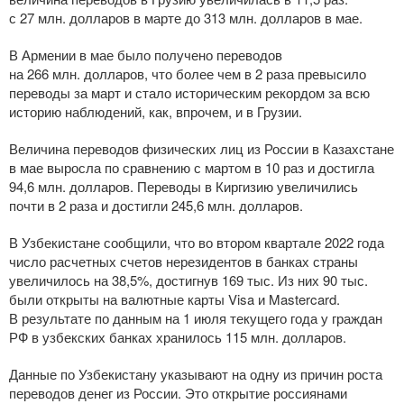
с 27 млн. долларов в марте до 313 млн. долларов в мае.
В Армении в мае было получено переводов
на 266 млн. долларов, что более чем в 2 раза превысило
переводы за март и стало историческим рекордом за всю
историю наблюдений, как, впрочем, и в Грузии.
Величина переводов физических лиц из России в Казахстане
в мае выросла по сравнению с мартом в 10 раз и достигла
94,6 млн. долларов. Переводы в Киргизию увеличились
почти в 2 раза и достигли 245,6 млн. долларов.
В Узбекистане сообщили, что во втором квартале 2022 года
число расчетных счетов нерезидентов в банках страны
увеличилось на 38,5%, достигнув 169 тыс. Из них 90 тыс.
были открыты на валютные карты Visa и Mastercard.
В результате по данным на 1 июля текущего года у граждан
РФ в узбекских банках хранилось 115 млн. долларов.
Данные по Узбекистану указывают на одну из причин роста
переводов денег из России. Это открытие россиянами