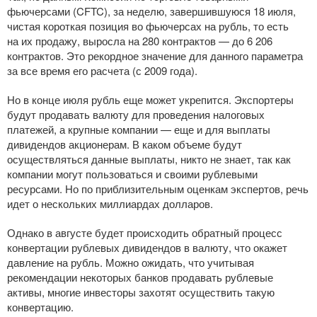
фьючерсами (CFTC), за неделю, завершившуюся 18 июля,
чистая короткая позиция во фьючерсах на рубль, то есть
на их продажу, выросла на 280 контрактов — до 6 206
контрактов. Это рекордное значение для данного параметра
за все время его расчета (с 2009 года).
Но в конце июля рубль еще может укрепится. Экспортеры
будут продавать валюту для проведения налоговых
платежей, а крупные компании — еще и для выплаты
дивидендов акционерам. В каком объеме будут
осуществляться данные выплаты, никто не знает, так как
компании могут пользоваться и своими рублевыми
ресурсами. Но по приблизительным оценкам экспертов, речь
идет о нескольких миллиардах долларов.
Однако в августе будет происходить обратный процесс
конвертации рублевых дивидендов в валюту, что окажет
давление на рубль. Можно ожидать, что учитывая
рекомендации некоторых банков продавать рублевые
активы, многие инвесторы захотят осуществить такую
конвертацию.