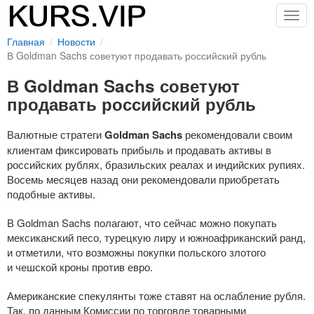
Togg
navig
Главная
Новости
В Goldman Sachs советуют продавать российский рубль
В Goldman Sachs советуют
продавать российский рубль
Валютные стратеги
Goldman Sachs
рекомендовали своим
клиентам фиксировать прибыль и продавать активы в
российских рублях, бразильских реалах и индийских рупиях.
Восемь месяцев назад они рекомендовали приобретать
подобные активы.
В Goldman Sachs полагают, что сейчас можно покупать
мексиканский песо, турецкую лиру и южноафриканский ранд,
и отметили, что возможны покупки польского злотого
и чешской кроны против евро.
Американские спекулянты тоже ставят на ослабление рубля.
Так, по данным Комиссии по торговле товарными