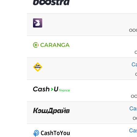
ООО
C
ОО
Ca
О
Ca