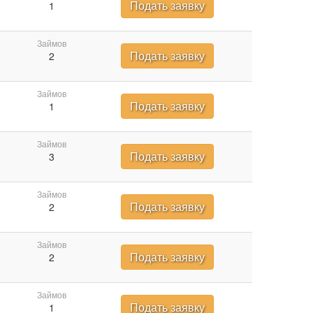
Подать заявку
1
Займов
Подать заявку
2
Займов
Подать заявку
1
Займов
Подать заявку
3
Займов
Подать заявку
2
Займов
Подать заявку
2
Займов
Подать заявку
1