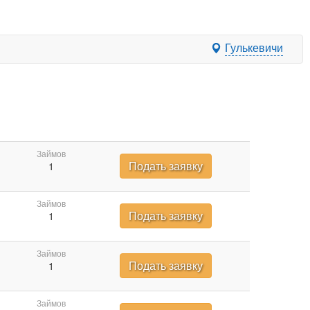
Гулькевичи
Займов
Подать заявку
1
Займов
Подать заявку
1
Займов
Подать заявку
1
Займов