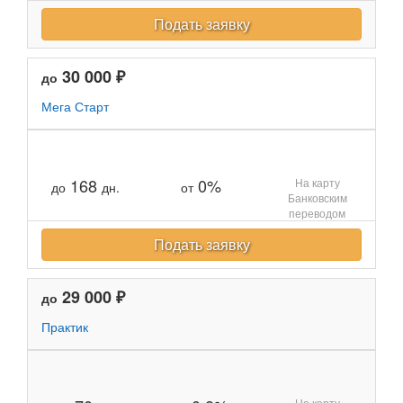
Подать заявку
30 000 ₽
до
Мега Старт
168
0%
На карту
до
дн.
от
Банковским
переводом
Подать заявку
29 000 ₽
до
Практик
На карту