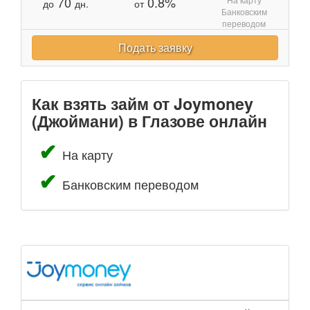
70
0.8%
до
дн.
от
Банковским
переводом
Подать заявку
Как взять займ от Joymoney
(Джоймани) в Глазове онлайн
На карту
Банковским переводом