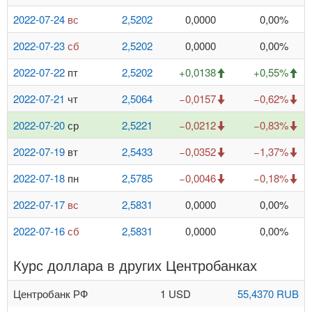
2022-07-24
вс
2,5202
0,0000
0,00%
2022-07-23
сб
2,5202
0,0000
0,00%
2022-07-22
пт
2,5202
+0,0138
+0,55%
2022-07-21
чт
2,5064
−0,0157
−0,62%
2022-07-20
ср
2,5221
−0,0212
−0,83%
2022-07-19
вт
2,5433
−0,0352
−1,37%
2022-07-18
пн
2,5785
−0,0046
−0,18%
2022-07-17
вс
2,5831
0,0000
0,00%
2022-07-16
сб
2,5831
0,0000
0,00%
Курс доллара в других Центробанках
Центробанк РФ
1 USD
55,4370 RUB