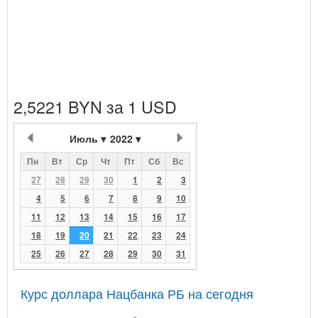
2,5221 BYN за 1 USD
Июль
2022
Пн
Вт
Ср
Чт
Пт
Сб
Вс
27
28
29
30
1
2
3
4
5
6
7
8
9
10
11
12
13
14
15
16
17
18
19
20
21
22
23
24
25
26
27
28
29
30
31
Курс доллара Нацбанка РБ на сегодня