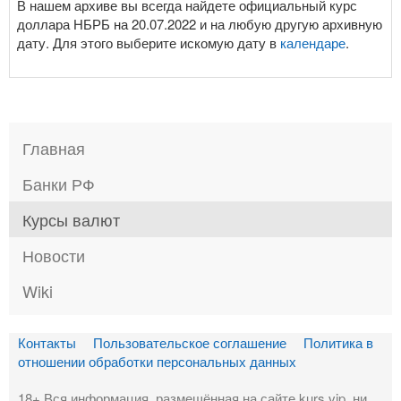
В нашем архиве вы всегда найдете официальный курс
доллара НБРБ на 20.07.2022 и на любую другую архивную
дату. Для этого выберите искомую дату в
календаре
.
Главная
Банки РФ
Курсы валют
Новости
Wiki
Контакты
Пользовательское соглашение
Политика в
отношении обработки персональных данных
18+ Вся информация, размещённая на сайте kurs.vip, ни