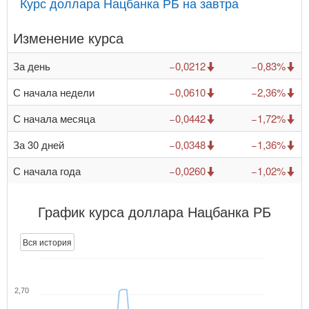
Курс доллара Нацбанка РБ на завтра
Изменение курса
За день
−0,0212
−0,83%
С начала недели
−0,0610
−2,36%
С начала месяца
−0,0442
−1,72%
За 30 дней
−0,0348
−1,36%
С начала года
−0,0260
−1,02%
График курса доллара Нацбанка РБ
Вся история
2,70