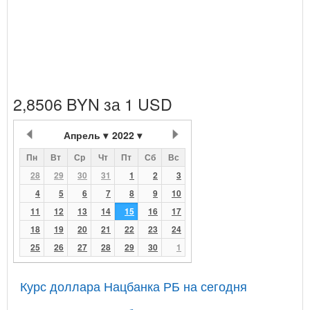
2,8506 BYN за 1 USD
Апрель
2022
Пн
Вт
Ср
Чт
Пт
Сб
Вс
28
29
30
31
1
2
3
4
5
6
7
8
9
10
11
12
13
14
15
16
17
18
19
20
21
22
23
24
25
26
27
28
29
30
1
Курс доллара Нацбанка РБ на сегодня