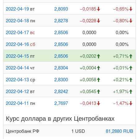
2022-04-19
вт
2,8093
−0,0185
−0,65%
2022-04-18
пн
2,8278
−0,0228
−0,80%
2022-04-17
вс
2,8506
0,0000
0,00%
2022-04-16
сб
2,8506
0,0000
0,00%
2022-04-15
пт
2,8506
+0,0202
+0,71%
2022-04-14
чт
2,8304
+0,0004
+0,01%
2022-04-13
ср
2,8300
+0,0058
+0,21%
2022-04-12
вт
2,8242
+0,0545
+1,97%
2022-04-11
пн
2,7697
−0,0413
−1,47%
Курс доллара в других Центробанках
Центробанк РФ
1 USD
81,2880 RUB