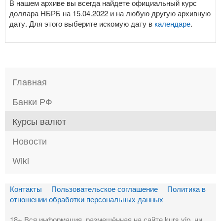
В нашем архиве вы всегда найдете официальный курс
доллара НБРБ на 15.04.2022 и на любую другую архивную
дату. Для этого выберите искомую дату в
календаре
.
Главная
Банки РФ
Курсы валют
Новости
Wiki
Контакты
Пользовательское соглашение
Политика в
отношении обработки персональных данных
18+ Вся информация, размещённая на сайте kurs.vip, ни