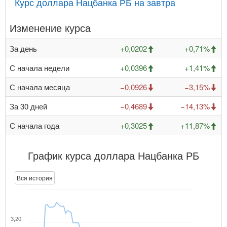
Курс доллара Нацбанка РБ на завтра
Изменение курса
За день
+0,0202
+0,71%
С начала недели
+0,0396
+1,41%
С начала месяца
−0,0926
−3,15%
За 30 дней
−0,4689
−14,13%
С начала года
+0,3025
+11,87%
График курса доллара Нацбанка РБ
Вся история
3,20