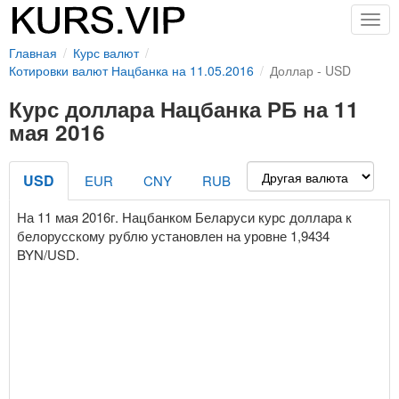
Togg
navig
Главная
Курс валют
Котировки валют Нацбанка на 11.05.2016
Доллар - USD
Курс доллара Нацбанка РБ на 11
мая 2016
USD
EUR
CNY
RUB
На 11 мая 2016г. Нацбанком Беларуси курс доллара к
белорусскому рублю установлен на уровне 1,9434
BYN/USD.