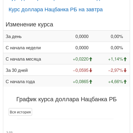
Курс доллара Нацбанка РБ на завтра
Изменение курса
За день
0,0000
0,00%
С начала недели
0,0000
0,00%
С начала месяца
+0,0220
+1,14%
За 30 дней
−0,0595
−2,97%
С начала года
+0,0865
+4,66%
График курса доллара Нацбанка РБ
Вся история
2,03