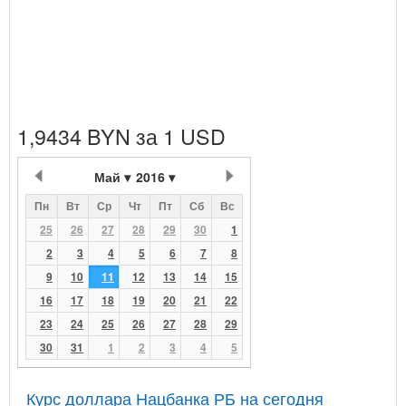
1,9434 BYN за 1 USD
Май
2016
Пн
Вт
Ср
Чт
Пт
Сб
Вс
25
26
27
28
29
30
1
2
3
4
5
6
7
8
9
10
11
12
13
14
15
16
17
18
19
20
21
22
23
24
25
26
27
28
29
30
31
1
2
3
4
5
Курс доллара Нацбанка РБ на сегодня