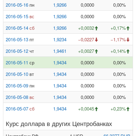
2016-05-16
пн
1,9266
0,0000
0,00%
2016-05-15
вс
1,9266
0,0000
0,00%
2016-05-14
сб
1,9266
+0,0032
+0,17%
2016-05-13
пт
1,9234
−0,0227
−1,17%
2016-05-12
чт
1,9461
+0,0027
+0,14%
2016-05-11
ср
1,9434
0,0000
0,00%
2016-05-10
вт
1,9434
0,0000
0,00%
2016-05-09
пн
1,9434
0,0000
0,00%
2016-05-08
вс
1,9434
0,0000
0,00%
2016-05-07
сб
1,9434
+0,0045
+0,23%
Курс доллара в других Центробанках
Центробанк РФ
1 USD
66,3277 RUB