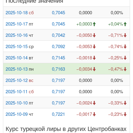
Последние значения
2025-10-18
сб
0,7045
0,0000
0,00%
2025-10-17
пт
0,7045
+0,0003
+0,04%
2025-10-16
чт
0,7042
−0,0050
−0,71%
2025-10-15
ср
0,7092
−0,0053
−0,74%
2025-10-14
вт
0,7145
−0,0018
−0,25%
2025-10-13
пн
0,7163
−0,0034
−0,47%
2025-10-12
вс
0,7197
0,0000
0,00%
2025-10-11
сб
0,7197
0,0000
0,00%
2025-10-10
пт
0,7197
−0,0024
−0,33%
2025-10-09
чт
0,7221
−0,0017
−0,23%
Курс турецкой лиры в других Центробанках