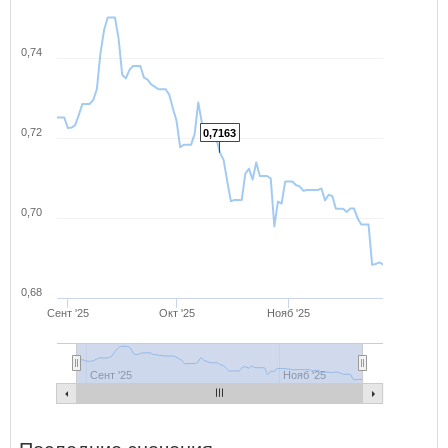
0,74
0,72
0,7163
0,70
0,68
Сент '25
Окт '25
Нояб '25
Сент '25
Нояб '25