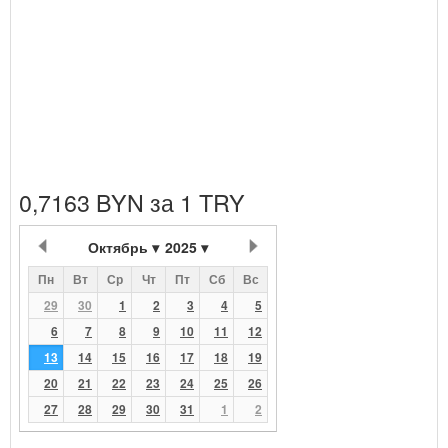
0,7163 BYN за 1 TRY
Октябрь
2025
Пн
Вт
Ср
Чт
Пт
Сб
Вс
29
30
1
2
3
4
5
6
7
8
9
10
11
12
13
14
15
16
17
18
19
20
21
22
23
24
25
26
27
28
29
30
31
1
2