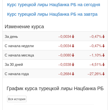
Курс турецкой лиры Нацбанка РБ на сегодня
Курс турецкой лиры Нацбанка РБ на завтра
Изменение курса
За день
−0,0034
−0,47%
С начала недели
−0,0034
−0,47%
С начала месяца
−0,0080
−1,10%
За 30 дней
−0,0338
−4,51%
С начала года
−0,2684
−27,26%
График курса турецкой лиры Нацбанка РБ
Вся история