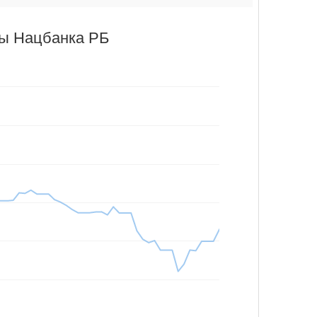
ры Нацбанка РБ