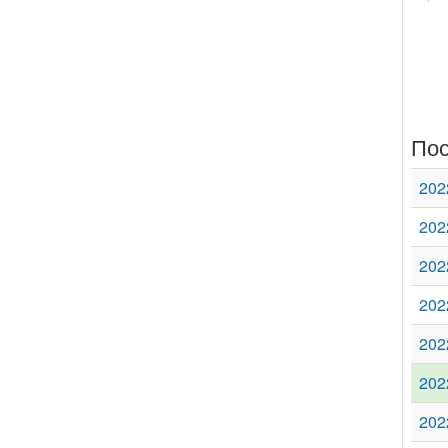
Пос
202
202
202
202
202
202
202