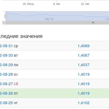
25. Июль
8. Авг
22. Авг
Авг '22
Се
ледние значения
2-08-31
ср
1,4069
2-08-30
вт
1,4067
2-08-29
пн
1,4037
2-08-28
вс
1,4019
2-08-27
сб
1,4019
2-08-26
пт
1,4019
2-08-25
чт
1,4102