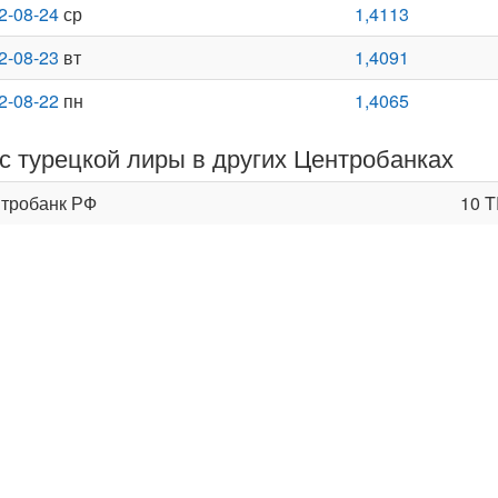
2-08-24
ср
1,4113
2-08-23
вт
1,4091
2-08-22
пн
1,4065
с турецкой лиры в других Центробанках
тробанк РФ
10 