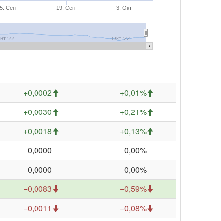
5. Сент
19. Сент
3. Окт
нт '22
Окт '22
+0,0002
+0,01%
+0,0030
+0,21%
+0,0018
+0,13%
0,0000
0,00%
0,0000
0,00%
−0,0083
−0,59%
−0,0011
−0,08%