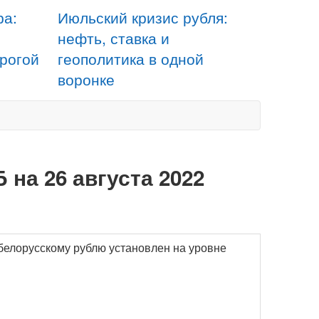
ра:
Июльский кризис рубля:
нефть, ставка и
орогой
геополитика в одной
воронке
 на 26 августа 2022
 белорусскому рублю установлен на уровне